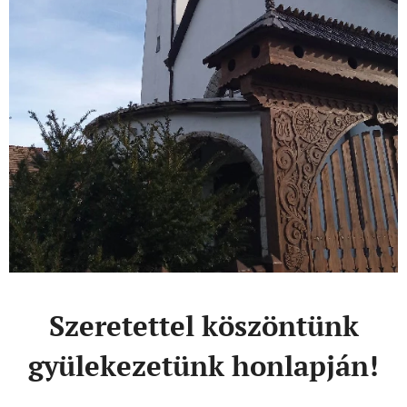
Szeretettel köszöntünk
gyülekezetünk honlapján!